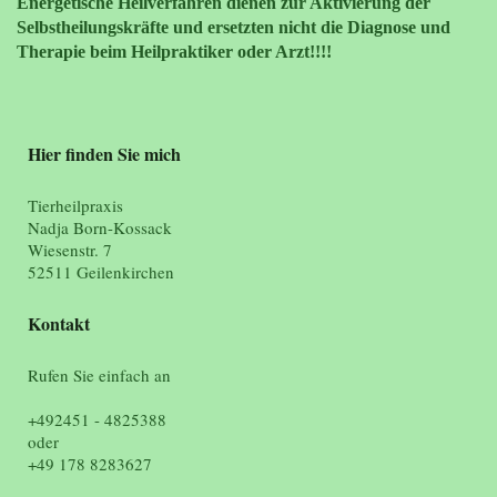
Energetische Heilverfahren dienen zur Aktivierung der
Selbstheilungskräfte und ersetzten nicht die Diagnose und
Therapie beim Heilpraktiker oder Arzt!!!!
Hier finden Sie mich
Tierheilpraxis
Nadja Born-Kossack
Wiesenstr. 7
52511 Geilenkirchen
Kontakt
Rufen Sie einfach an
+492451 - 4825388
oder
+49 178 8283627