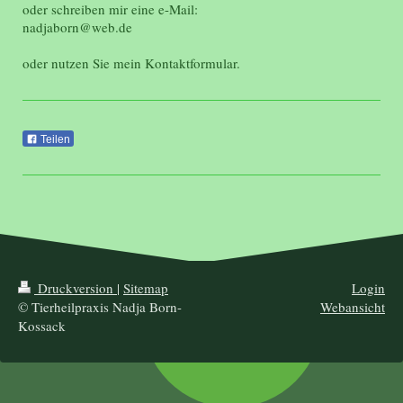
oder schreiben mir eine e-Mail:
nadjaborn@web.de
oder nutzen Sie mein Kontaktformular.
Teilen
Druckversion
|
Sitemap
Login
© Tierheilpraxis Nadja Born-
Webansicht
Kossack