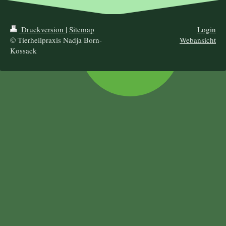
Druckversion
|
Sitemap
Login
© Tierheilpraxis Nadja Born-
Webansicht
Kossack