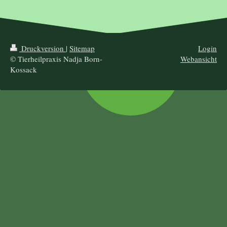
Druckversion
|
Sitemap
Login
© Tierheilpraxis Nadja Born-
Webansicht
Kossack