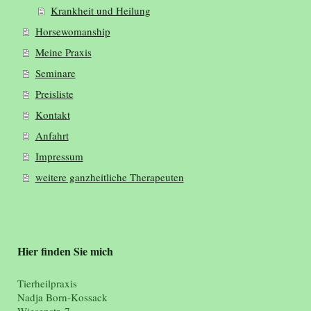
Krankheit und Heilung
Horsewomanship
Meine Praxis
Seminare
Preisliste
Kontakt
Anfahrt
Impressum
weitere ganzheitliche Therapeuten
Hier finden Sie mich
Tierheilpraxis
Nadja Born-Kossack
Wiesenstr. 7